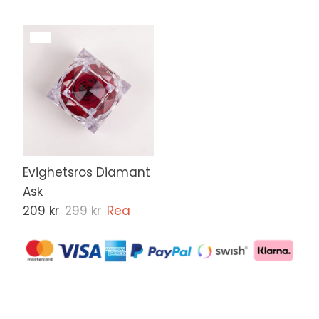
Evighetsros Diamant
Ask
209 kr
299 kr
Rea