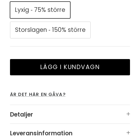
Lyxig ‐ 75% större
Storslagen ‐ 150% större
LÄGG I KUNDVAGN
ÄR DET HÄR EN GÅVA?
Detaljer
Leveransinformation