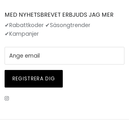
MED NYHETSBREVET ERBJUDS JAG MER
✔Rabattkoder ✔Säsongtrender
✔Kampanjer
REGISTRERA DIG