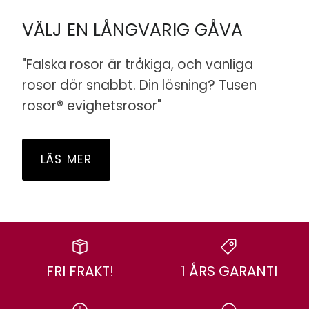
VÄLJ EN LÅNGVARIG GÅVA
"Falska rosor är tråkiga, och vanliga
rosor dör snabbt. Din lösning? Tusen
rosor® evighetsrosor"
LÄS MER
FRI FRAKT!
1 ÅRS GARANTI