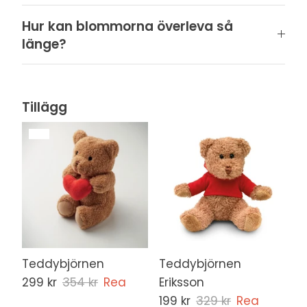
Hur kan blommorna överleva så
länge?
Tillägg
Teddybjörnen
Teddybjörnen
299 kr
354 kr
Rea
Eriksson
199 kr
329 kr
Rea