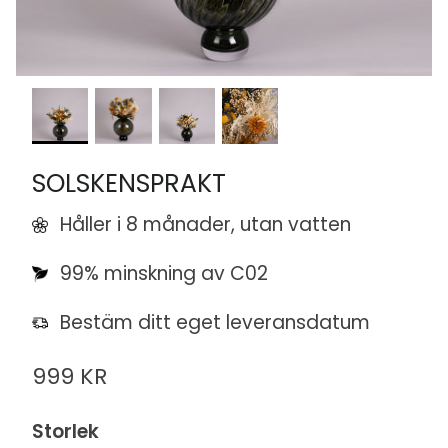
SOLSKENSPRAKT
Håller i 8 månader, utan vatten
99% minskning av C02
Bestäm ditt eget leveransdatum
999 KR
Storlek